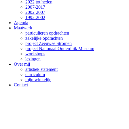
2022 tot heden
2007-2017
2002-2007
1992-2002
Agenda
Maatwerk
particulieren opdrachten
zakelijke opdrachten
project Zeeuwse Stromen
project Nationaal Onderduik Museum
workshops
lezingen
Over mij
artistiek statement
curriculum
mijn winkeltje
Contact