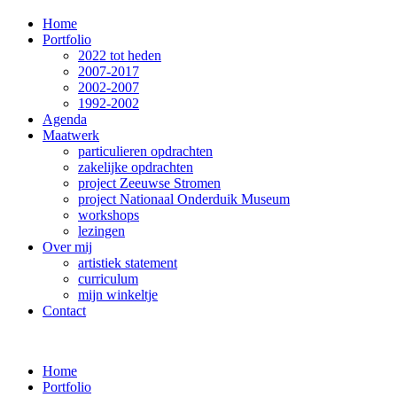
Home
Portfolio
2022 tot heden
2007-2017
2002-2007
1992-2002
Agenda
Maatwerk
particulieren opdrachten
zakelijke opdrachten
project Zeeuwse Stromen
project Nationaal Onderduik Museum
workshops
lezingen
Over mij
artistiek statement
curriculum
mijn winkeltje
Contact
Home
Portfolio